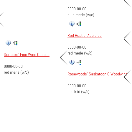
0000-00-00
blue merle (w/c)
Red Heat of Adelaide
0000-00-00
red merle (w/c)
Dorrocks' Fine Wine Chablis
0000-00-00
red merle (w/c)
Rosewoods' Saskatoon O Woodwind
0000-00-00
black tri (w/c)