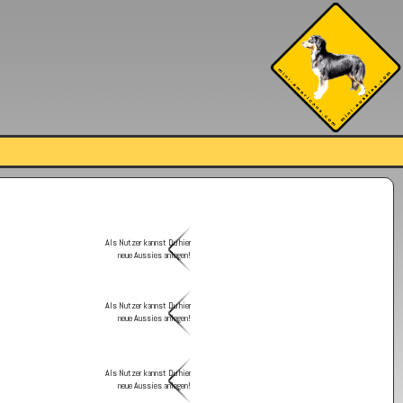
Als Nutzer kannst Du hier
neue Aussies anlegen!
Als Nutzer kannst Du hier
neue Aussies anlegen!
Als Nutzer kannst Du hier
neue Aussies anlegen!