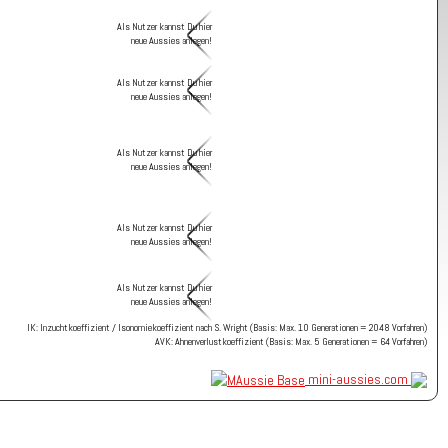
Als Nutzer kannst Du hier
neue Aussies anlegen!
Als Nutzer kannst Du hier
neue Aussies anlegen!
Als Nutzer kannst Du hier
neue Aussies anlegen!
Als Nutzer kannst Du hier
neue Aussies anlegen!
Als Nutzer kannst Du hier
neue Aussies anlegen!
IK: Inzuchtkoeffizient / Isonomiekoeffizient nach S. Wright (Basis: Max. 10 Generationen = 2048 Vorfahren)
AVK: Ahnenverlustkoeffizient (Basis: Max. 5 Generationen = 64 Vorfahren)
mini-aussies.com