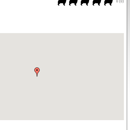
0 (0)