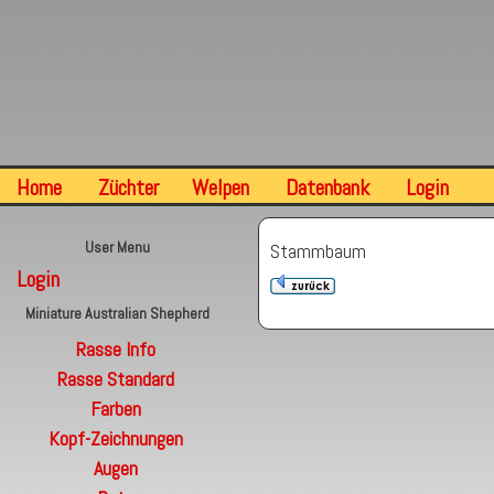
Home
Züchter
Welpen
Datenbank
Login
User Menu
Stammbaum
Login
Miniature Australian Shepherd
Rasse Info
Rasse Standard
Farben
Kopf-Zeichnungen
Augen