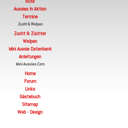
Rute
Aussies In Aktion
Termine
Zucht & Welpen
Zucht & Züchter
Welpen
Mini Aussie Datenbank
Anleitungen
Mini-Aussies.com
Home
Forum
Links
Gästebuch
Sitemap
Web - Design