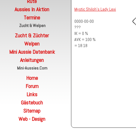
Rute
Aussies In Aktion
Mystic Shiloh's Lady Lexi
Termine
0000-00-00
Zucht & Welpen
???
IK = 0 %
Zucht & Züchter
AVK = 100 %
Welpen
= 18:18
Mini Aussie Datenbank
Anleitungen
Mini-Aussies.com
Home
Forum
Links
Gästebuch
Sitemap
Web - Design